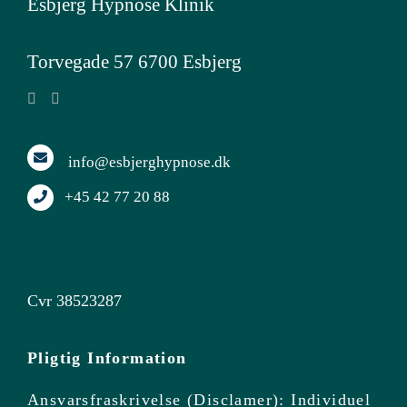
Esbjerg Hypnose Klinik
Torvegade 57 6700 Esbjerg
info@esbjerghypnose.dk
+45 42 77 20 88
Cvr 38523287
Pligtig Information
Ansvarsfraskrivelse (disclamer): Individuel