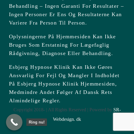
Behandling – Ingen Garanti For Resultater –
Ingen Personer Er Ens Og Resultaterne Kan
Variere Fra Person Til Person.
Oplysningerne På Hjemmesiden Kan Ikke
Bruges Som Erstatning For Lægefaglig
Rådgivning, Diagnose Eller Behandling.
Esbjerg Hypnose Klinik Kan Ikke Gøres
Ansvarlig For Fejl Og Mangler I Indholdet
På Esbjerg Hypnose Klinik Hjemmesiden,
Medmindre Andet Følger Af Dansk Rets
Almindelige Regler.
Copyright 2018- | All Rights Reserved | Powered by
SR-
Webdesign. dk
Ring nu!