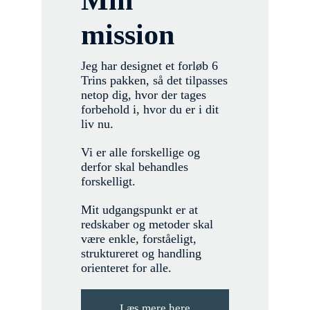
Min
mission
Jeg har designet et forløb 6
Trins pakken, så det tilpasses
netop dig, hvor der tages
forbehold i, hvor du er i dit
liv nu.
Vi er alle forskellige og
derfor skal behandles
forskelligt.
Mit udgangspunkt er at
redskaber og metoder skal
være enkle, forståeligt,
struktureret og handling
orienteret for alle.
Læs mere here